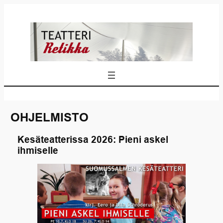
Siirry
sisältöön
OHJELMISTO
Kesäteatterissa 2026: Pieni askel
ihmiselle