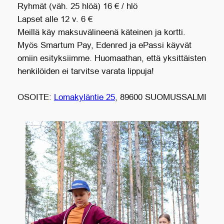
Ryhmät (väh. 25 hlöä) 16 € / hlö
Lapset alle 12 v. 6 €
Meillä käy maksuvälineenä käteinen ja kortti.
Myös Smartum Pay, Edenred ja ePassi käyvät
omiin esityksiimme. Huomaathan, että yksittäisten
henkilöiden ei tarvitse varata lippuja!
OSOITE:
Lomakyläntie 25
, 89600 SUOMUSSALMI