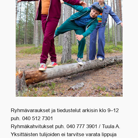
Ryhmävaraukset ja tiedustelut arkisin klo 9–12
puh. 040 512 7301
Ryhmäkahvitukset puh. 040 777 3901 / Tuula A.
Yksittäisten tulijoiden ei tarvitse varata lippuja