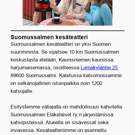
Suomussalmen kesäteatteri
Suomussalmen kesäteatteri on yksi Suomen
suurimmista. Se sijaitsee 10 km Suomussalmen
keskustasta etelään, Kaunisniemen kauniissa
harjumaisemassa, osoitteessa
Lomakyläntie 25
,
89600 Suomussalmi. Katetussa katsomossamme
on selkänojallinen istuinpaikka noin 1200
katsojalle.
Esitystemme väliajalla on mahdollisuus kahvitella
Suomussalmen Eläkeläiset ry:n järjestämissä
kahvipisteissä. Alueella on sisävessat sekä
invavessa. Kesäteatteriimme on asennettu