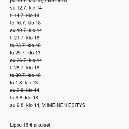
pe 10.7. klo 18, ENSI-ILTA
su 12.7. klo 14
ti 14.7. klo 18
to 16.7. klo 18
su 19.7. klo 14
ti 21.7. klo 18
to 23.7. klo 18
la 25.7. klo 13
su 26.7. klo 14
ti 28.7. klo 18
to 30.7. klo 18
la 1.8. klo 13
su 2.8. klo 14
to 6.8. klo 18
su 9.8. klo 14, VIIMEINEN ESITYS
Lippu 18 € aikuiset