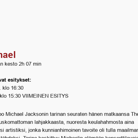
hael
n kesto 2h 07 min
at esitykset:
. klo 16:30
 klo 15:30 VIIMEINEN ESITYS
oo Michael Jacksonin tarinan seuraten hänen matkaansa Th
uskomattoman lahjakkaasta, nuoresta keulahahmosta aina
si artistiksi, jonka kunnianhimoinen tavoite oli tulla maailma